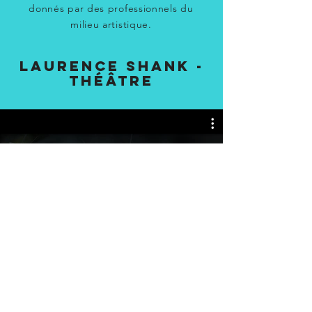
donnés par des professionnels du
milieu artistique.
Laurence Shank -
Théâtre
Watch Now
© 2025 Laurence Shank – Tous
droits réservés.