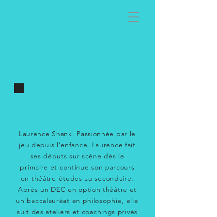
Laurence Shank. Passionnée par le
jeu depuis l’enfance, Laurence fait
ses débuts sur scène dès le
primaire et continue son parcours
en théâtre-études au secondaire.
Après un DEC en option théâtre et
un baccalauréat en philosophie, elle
suit des ateliers et coachings privés